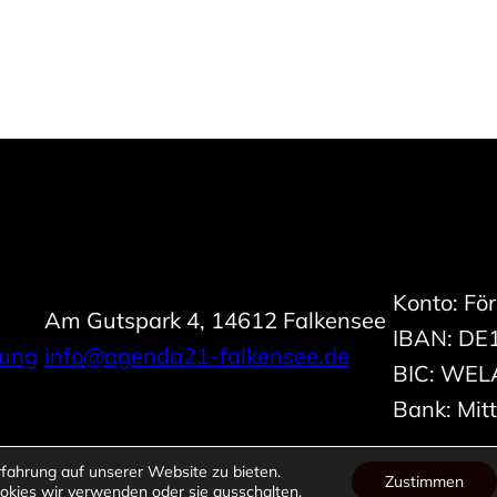
Konto: Fö
Am Gutspark 4, 14612 Falkensee
IBAN: DE
rung
info@agenda21-falkensee.de
BIC: WE
Bank: Mit
fahrung auf unserer Website zu bieten.
Zustimmen
okies wir verwenden oder sie ausschalten.