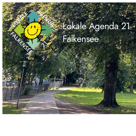
Zum
Inhalt
Lokale Agenda 21
springen
Falkensee