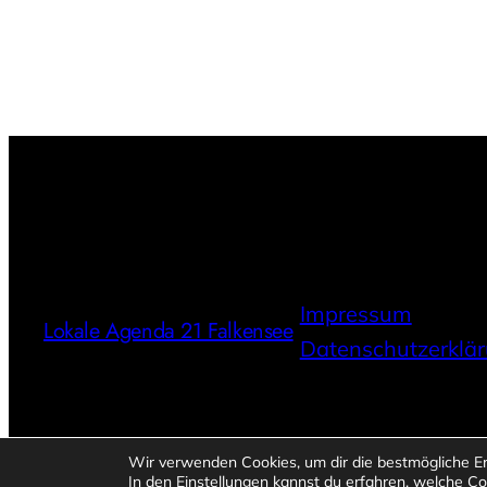
Impressum
Lokale Agenda 21 Falkensee
Datenschutzerklä
Wir verwenden Cookies, um dir die bestmögliche Er
In den
Einstellungen
kannst du erfahren, welche Co