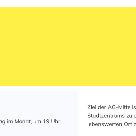
Ziel der AG-Mitte i
Stadtzentrums zu 
stag im Monat, um 19 Uhr,
lebenswerten Ort z