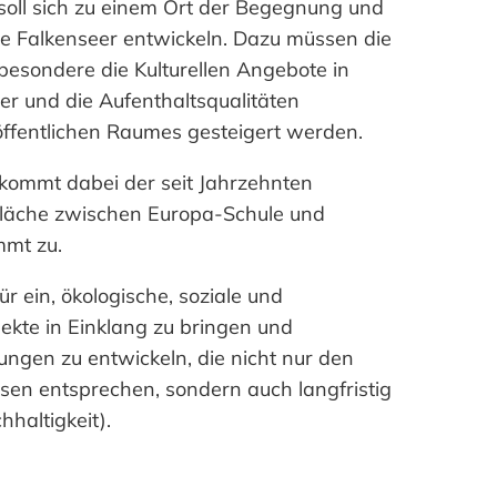
oll sich zu einem Ort der Begegnung und
alle Falkenseer entwickeln. Dazu müssen die
sbesondere die Kulturellen Angebote in
er und die Aufenthaltsqualitäten
ffentlichen Raumes gesteigert werden.
e kommt dabei der seit Jahrzehnten
Fläche zwischen Europa-Schule und
mt zu.
r ein, ökologische, soziale und
pekte in Einklang zu bringen und
ungen zu entwickeln, die nicht nur den
ssen entsprechen, sondern auch langfristig
hhaltigkeit).