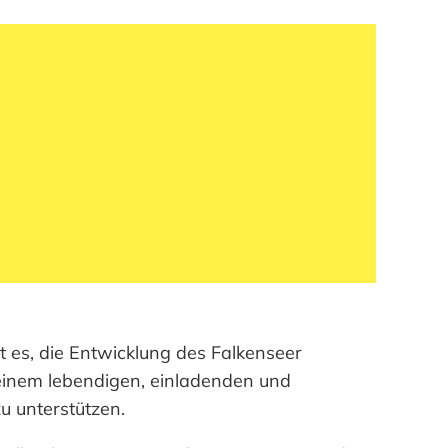
st es, die Entwicklung des Falkenseer
einem lebendigen, einladenden und
u unterstützen.