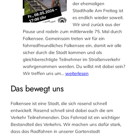
der ehemaligen
Stadthalle Am Freitag ist
es endlich wieder soweit.
Wir sind zurück aus der
Pause und radeln zum mittlerweile 75. Mal durch
Falkensee. Gemeinsam treten wir für ein
fahrradfreundliches Falkensee ein, damit wir alle
sicher durch die Stadt kommen und als
gleichberechtigte Teilnehmer im Straßenverkehr
wahrgenommen werden. Du willst mit dabei sein?
8.
Wir treffen uns um…
weiterlesen
Mai,
Das bewegt uns
17
Uhr
Critical
Falkensee ist eine Stadt, die sich rasend schnell
Mass
entwickelt. Rasend schnell sind dabei auch die am
Verkehr Teilnehmenden. Das Fahrrad ist ein wichtiger
Bestandteil des Verkehrs. Wir machen uns dafür stark,
dass das Radfahren in unserer Gartenstadt