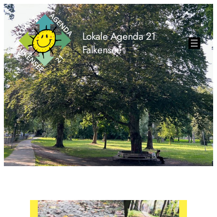
Zum
Inhalt
springen
Lokale Agenda 21
Falkensee