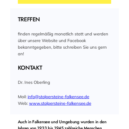
TREFFEN
finden regelmäßig monatlich statt und werden
über unsere Website und Facebook
bekanntgegeben, bitte schreiben Sie uns gern
an!
KONTAKT
Dr. Ines Oberling
Mail:
info@stolpersteine-falkensee.de
Web:
www.stolpersteine-falkensee.de
Auch in Falkensee und Umgebung wurden in den
Jahren von 1933 bis 1945 zahlreiche Menschen