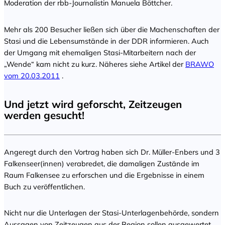
Moderation der rbb-Journalistin Manuela Böttcher.
Mehr als 200 Besucher ließen sich über die Machenschaften der
Stasi und die Lebensumstände in der DDR informieren. Auch
der Umgang mit ehemaligen Stasi-Mitarbeitern nach der
„Wende“ kam nicht zu kurz. Näheres siehe Artikel der
BRAWO
vom 20.03.2011
.
Und jetzt wird geforscht, Zeitzeugen
werden gesucht!
Angeregt durch den Vortrag haben sich Dr. Müller-Enbers und 3
Falkenseer(innen) verabredet, die damaligen Zustände im
Raum Falkensee zu erforschen und die Ergebnisse in einem
Buch zu veröffentlichen.
Nicht nur die Unterlagen der Stasi-Unterlagenbehörde, sondern
Aussagen von Zeitzeugen aus der Region sollen ausgewertet