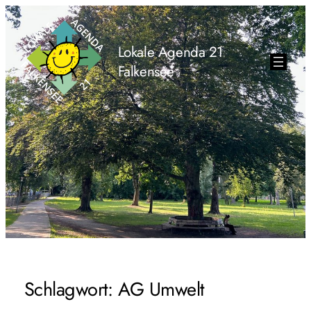
Lokale Agenda 21
Falkensee
Schlagwort:
AG Umwelt