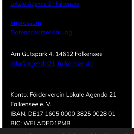
Lokale Agenda 21 Falkensee
Impressum
Datenschutzerklärung
Am Gutspark 4, 14612 Falkensee
info@agenda21-falkensee.de
Konto: Förderverein Lokale Agenda 21
Falkensee e. V.
IBAN: DE17 1605 0000 3825 0028 01
BIC: WELADED1PMB
Bank: Mittelbrandenburgische