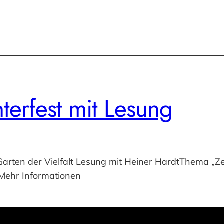
terfest mit Lesung
Garten der Vielfalt Lesung mit Heiner HardtThema „Zei
 Mehr Informationen