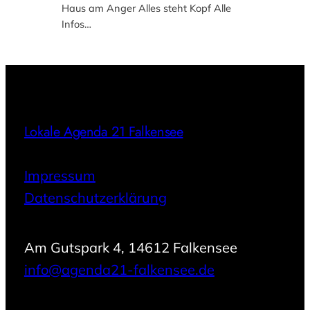
Haus am Anger Alles steht Kopf Alle
Infos…
Lokale Agenda 21 Falkensee
Impressum
Datenschutzerklärung
Am Gutspark 4, 14612 Falkensee
info@agenda21-falkensee.de