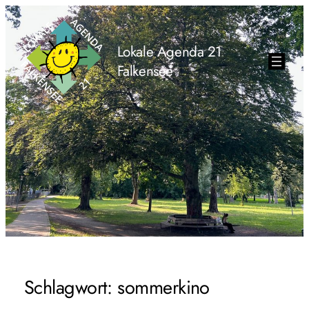
Lokale Agenda 21
Falkensee
Schlagwort:
sommerkino