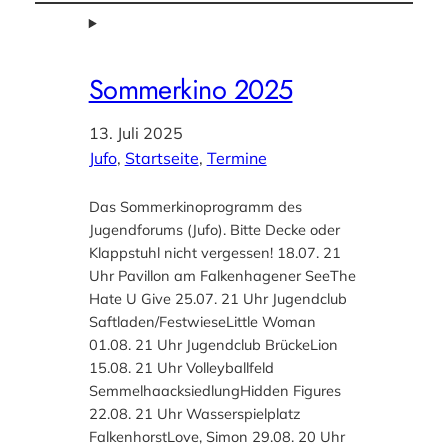
Sommerkino 2025
13. Juli 2025
Jufo
, 
Startseite
, 
Termine
Das Sommerkinoprogramm des
Jugendforums (Jufo). Bitte Decke oder
Klappstuhl nicht vergessen! 18.07. 21
Uhr Pavillon am Falkenhagener SeeThe
Hate U Give 25.07. 21 Uhr Jugendclub
Saftladen/FestwieseLittle Woman
01.08. 21 Uhr Jugendclub BrückeLion
15.08. 21 Uhr Volleyballfeld
SemmelhaacksiedlungHidden Figures
22.08. 21 Uhr Wasserspielplatz
FalkenhorstLove, Simon 29.08. 20 Uhr