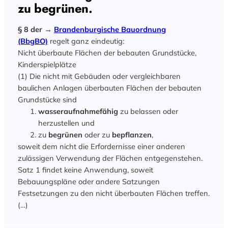
zu begrünen.
§ 8 der →
Brandenburgische Bauordnung
(BbgBO)
regelt ganz eindeutig:
Nicht überbaute Flächen der bebauten Grundstücke,
Kinderspielplätze
(1) Die nicht mit Gebäuden oder vergleichbaren
baulichen Anlagen überbauten Flächen der bebauten
Grundstücke sind
wasseraufnahmefähig
zu belassen oder
herzustellen und
zu
begrünen
oder zu
bepflanzen
,
soweit dem nicht die Erfordernisse einer anderen
zulässigen Verwendung der Flächen entgegenstehen.
Satz 1 findet keine Anwendung, soweit
Bebauungspläne oder andere Satzungen
Festsetzungen zu den nicht überbauten Flächen treffen.
(…)