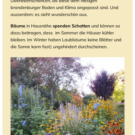
Überlebenschancen, da diese dem hiesigen
brandenburger Boden und Klima angepasst sind. Und
ausserdem: es sieht wunderschön aus.
Bäume
in Hausnähe
spenden
Schatten
und können so
dazu beitragen, dass im Sommer die Häuser kühler
bleiben. Im Winter haben Laubbäume keine Blätter und
die Sonne kann fast) ungehindert durchscheinen.