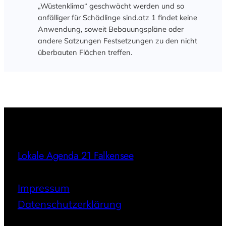
„Wüstenklima“ geschwächt werden und so
anfälliger für Schädlinge sind.atz 1 findet keine
Anwendung, soweit Bebauungspläne oder
andere Satzungen Festsetzungen zu den nicht
überbauten Flächen treffen.
Lokale Agenda 21 Falkensee
Impressum
Datenschutzerklärung