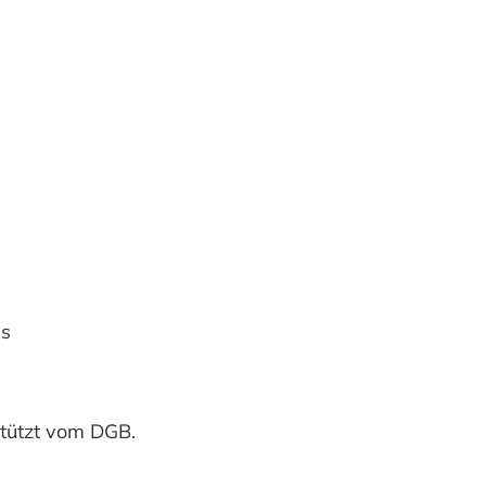
us
stützt vom DGB.