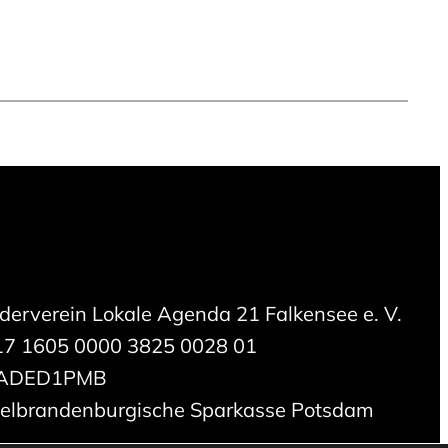
rderverein Lokale Agenda 21 Falkensee e. V.
17 1605 0000 3825 0028 01
LADED1PMB
telbrandenburgische Sparkasse Potsdam