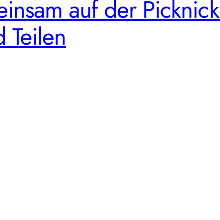
insam auf der Picknic
 Teilen