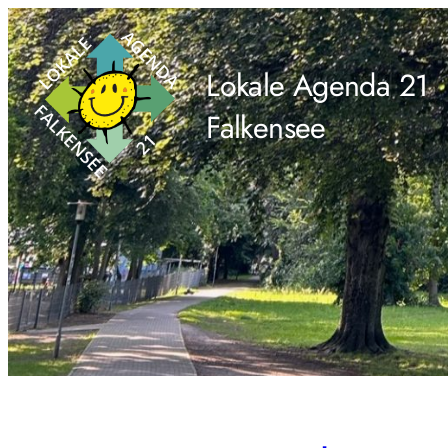
Zum
Inhalt
Lokale Agenda 21
springen
Falkensee