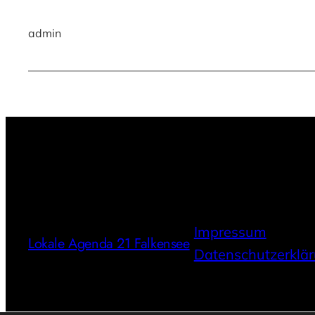
admin
Impressum
Lokale Agenda 21 Falkensee
Datenschutzerklä