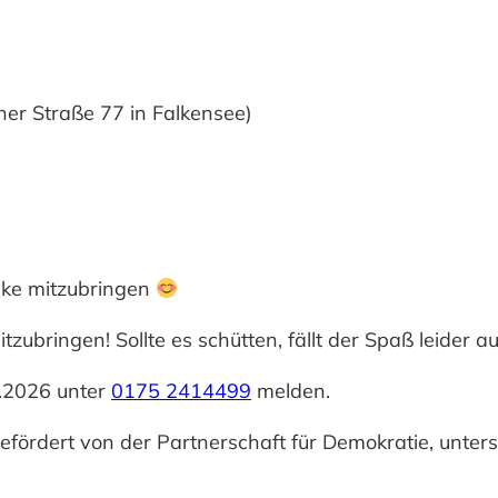
er Straße 77 in Falkensee)
cke mitzubringen
zubringen! Sollte es schütten, fällt der Spaß leider a
6.2026 unter
0175 2414499
melden.
gefördert von der Partnerschaft für Demokratie, unter