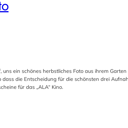
to
f, uns ein schönes herbstliches Foto aus ihrem Garten
so dass die Entscheidung für die schönsten drei Aufnahm
scheine für das „ALA“ Kino.