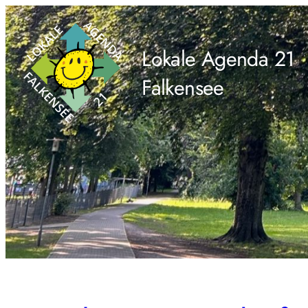
Zum
Inhalt
Lokale Agenda 21
springen
Falkensee